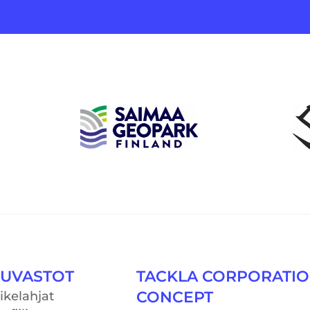
UVASTOT
TACKLA CORPORATI
CONCEPT
iikelahjat