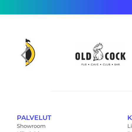
PALVELUT
K
Showroom
L