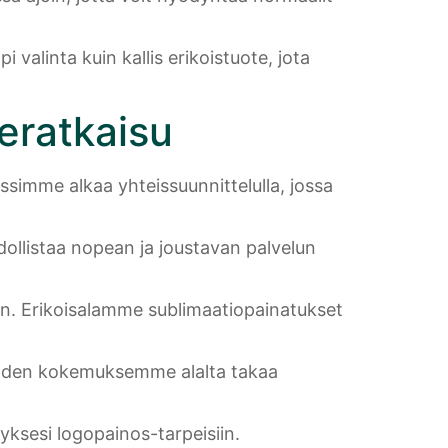
 valinta kuin kallis erikoistuote, jota
eratkaisu
ssimme alkaa yhteissuunnittelulla, jossa
llistaa nopean ja joustavan palvelun
n. Erikoisalamme sublimaatiopainatukset
 vuoden kokemuksemme alalta takaa
yksesi logopainos-tarpeisiin.