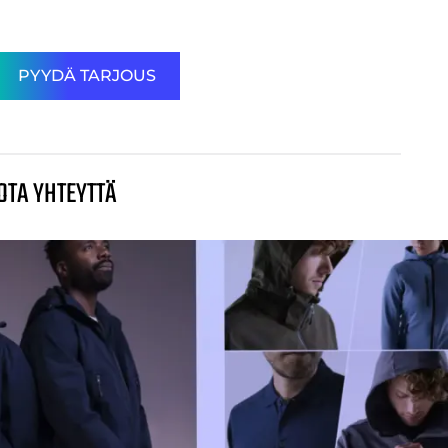
PYYDÄ TARJOUS
OTA YHTEYTTÄ