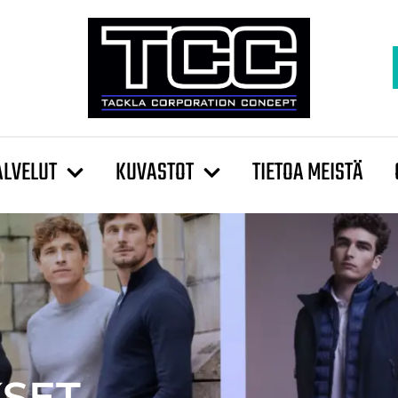
ALVELUT
KUVASTOT
TIETOA MEISTÄ
KSET