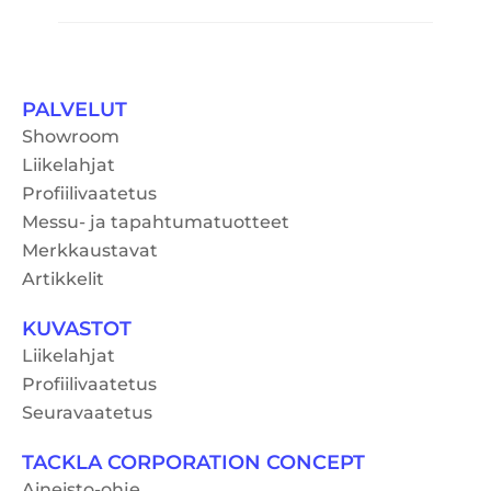
PALVELUT
Showroom
Liikelahjat
Profiilivaatetus
Messu- ja tapahtumatuotteet
Merkkaustavat
Artikkelit
KUVASTOT
Liikelahjat
Profiilivaatetus
Seuravaatetus
TACKLA CORPORATION CONCEPT
Aineisto-ohje