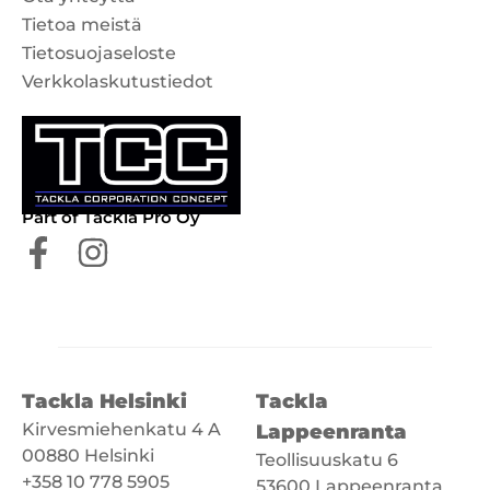
Tietoa meistä
Tietosuojaseloste
Verkkolaskutustiedot
Part of Tackla Pro Oy
Tackla Helsinki
Tackla
Kirvesmiehenkatu 4 A
Lappeenranta
00880 Helsinki
Teollisuuskatu 6
+358 10 778 5905
53600 Lappeenranta