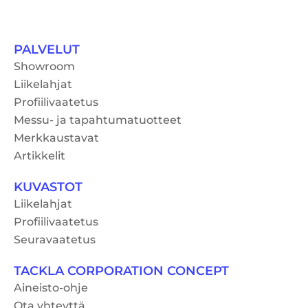
PALVELUT
Showroom
Liikelahjat
Profiilivaatetus
Messu- ja tapahtumatuotteet
Merkkaustavat
Artikkelit
KUVASTOT
Liikelahjat
Profiilivaatetus
Seuravaatetus
TACKLA CORPORATION CONCEPT
Aineisto-ohje
Ota yhteyttä