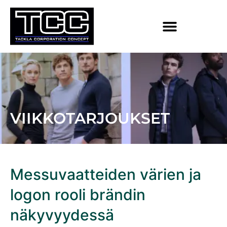
VIIKKOTARJOUKSET
Messuvaatteiden värien ja
logon rooli brändin
näkyvyydessä