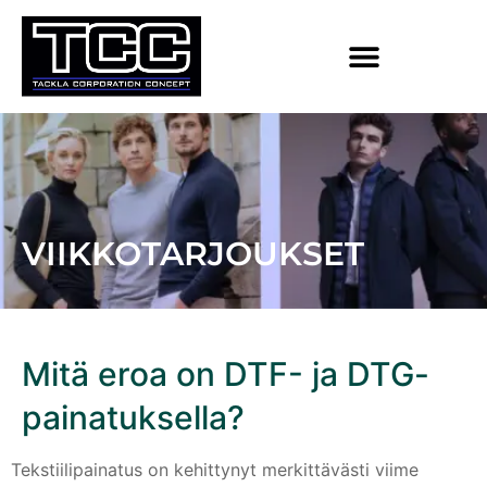
VIIKKOTARJOUKSET
Mitä eroa on DTF- ja DTG-
painatuksella?
Tekstiilipainatus on kehittynyt merkittävästi viime