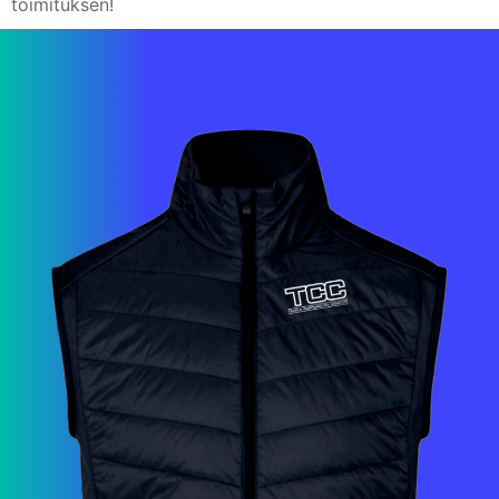
toimituksen!