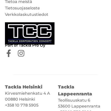
Tietoa meistä
Tietosuojaseloste
Verkkolaskutustiedot
Part of Tackla Pro Oy
Tackla Helsinki
Tackla
Kirvesmiehenkatu 4 A
Lappeenranta
00880 Helsinki
Teollisuuskatu 6
+358 10 778 5905
53600 Lappeenranta