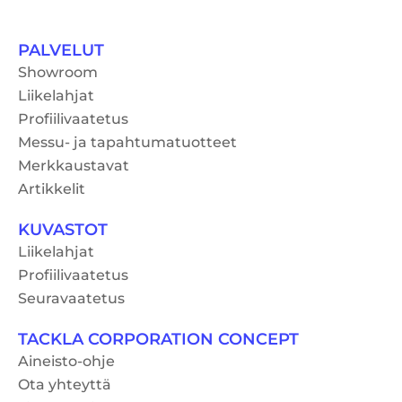
PALVELUT
Showroom
Liikelahjat
Profiilivaatetus
Messu- ja tapahtumatuotteet
Merkkaustavat
Artikkelit
KUVASTOT
Liikelahjat
Profiilivaatetus
Seuravaatetus
TACKLA CORPORATION CONCEPT
Aineisto-ohje
Ota yhteyttä