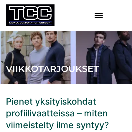
VIIKKOTARJOUKSET
Pienet yksityiskohdat
profiilivaatteissa – miten
viimeistelty ilme syntyy?