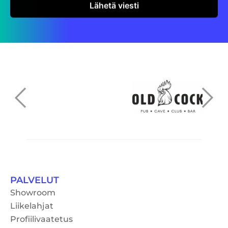
PALVELUT
Showroom
Liikelahjat
Profiilivaatetus