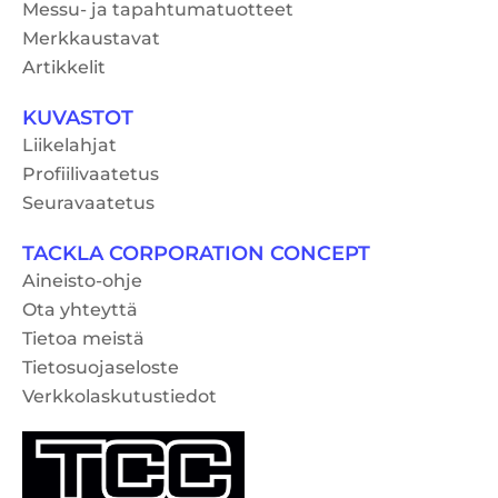
Messu- ja tapahtumatuotteet
Merkkaustavat
Artikkelit
KUVASTOT
Liikelahjat
Profiilivaatetus
Seuravaatetus
TACKLA CORPORATION CONCEPT
Aineisto-ohje
Ota yhteyttä
Tietoa meistä
Tietosuojaseloste
Verkkolaskutustiedot