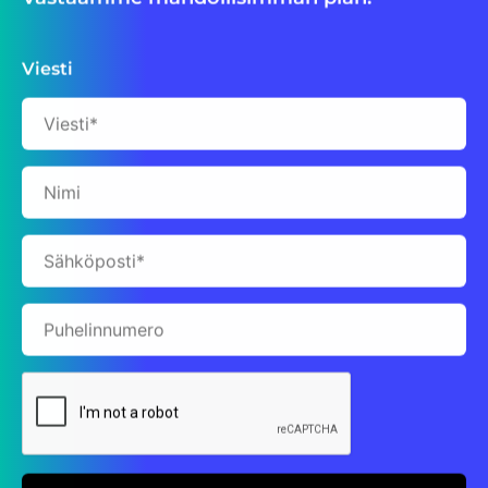
Viesti