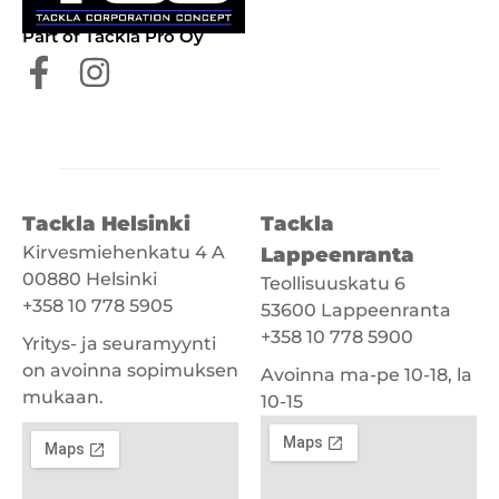
Part of Tackla Pro Oy
Tackla Helsinki
Tackla
Kirvesmiehenkatu 4 A
Lappeenranta
00880 Helsinki
Teollisuuskatu 6
+358 10 778 5905
53600 Lappeenranta
+358 10 778 5900
Yritys- ja seuramyynti
on avoinna sopimuksen
Avoinna ma-pe 10-18, la
mukaan.
10-15