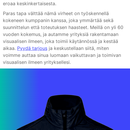
eroaa keskinkertaisesta.
Paras tapa välttää nämä virheet on työskennellä
kokeneen kumppanin kanssa, joka ymmärtää sekä
suunnittelun että toteutuksen haasteet. Meillä on yli 60
vuoden kokemus, ja autamme yrityksiä rakentamaan
visuaalisen ilmeen, joka toimii käytännössä ja kestää
aikaa.
Pyydä tarjous
ja keskustellaan siitä, miten
voimme auttaa sinua luomaan vaikuttavan ja toimivan
visuaalisen ilmeen yrityksellesi.