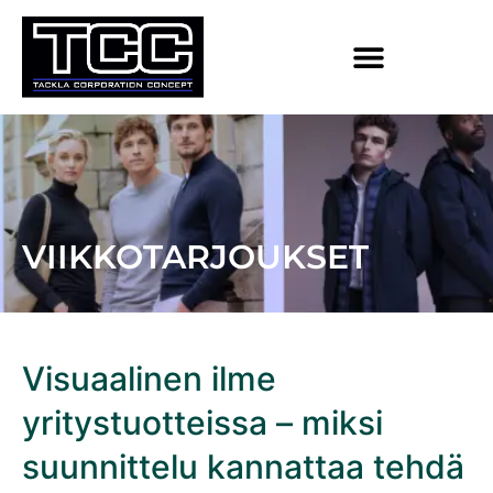
VIIKKOTARJOUKSET
Visuaalinen ilme
yritystuotteissa – miksi
suunnittelu kannattaa tehdä