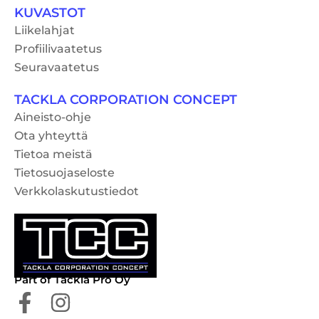
KUVASTOT
Liikelahjat
Profiilivaatetus
Seuravaatetus
TACKLA CORPORATION CONCEPT
Aineisto-ohje
Ota yhteyttä
Tietoa meistä
Tietosuojaseloste
Verkkolaskutustiedot
Part of Tackla Pro Oy