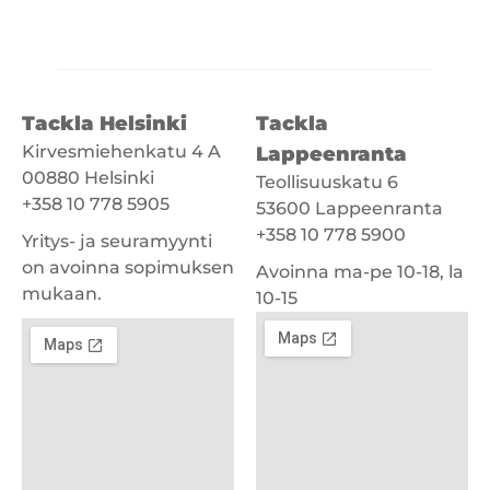
Tackla Helsinki
Tackla
Kirvesmiehenkatu 4 A
Lappeenranta
00880 Helsinki
Teollisuuskatu 6
+358 10 778 5905
53600 Lappeenranta
+358 10 778 5900
Yritys- ja seuramyynti
on avoinna sopimuksen
Avoinna ma-pe 10-18, la
mukaan.
10-15